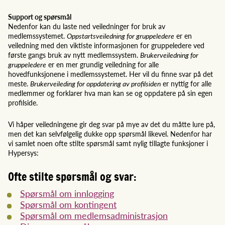
Support og spørsmål
Nedenfor kan du laste ned veiledninger for bruk av
medlemssystemet.
Oppstartsveiledning for gruppeledere
er en
veiledning med den viktiste informasjonen for gruppeledere ved
første gangs bruk av nytt medlemssystem.
Brukerveiledning for
gruppeledere
er en mer grundig veiledning for alle
hovedfunksjonene i medlemssystemet. Her vil du finne svar på det
meste.
Brukerveileding for oppdatering av profilsiden
er nyttig for alle
medlemmer og forklarer hva man kan se og oppdatere på sin egen
profilside.
Vi håper veiledningene gir deg svar på mye av det du måtte lure på,
men det kan selvfølgelig dukke opp spørsmål likevel. Nedenfor har
vi samlet noen ofte stilte spørsmål samt nylig tillagte funksjoner i
Hypersys:
Ofte stilte spørsmål og svar:
Spørsmål om innlogging
Spørsmål om kontingent
Spørsmål om medlemsadministrasjon