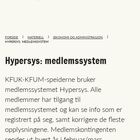
FORSIDE
MATERIELL
ØKONOMI OG ADMINISTRASJON
HYPERSYS: MEDLEMSSYSTEM
Hypersys: medlemssystem
KFUK-KFUM-speiderne bruker
medlemssystemet Hypersys. Alle
medlemmer har tilgang til
medlemssystemet og kan se info som er
registrert på seg, samt korrigere de fleste
opplysningene. Medlemskontingenten
sendes ut hvert år i februar/mars.