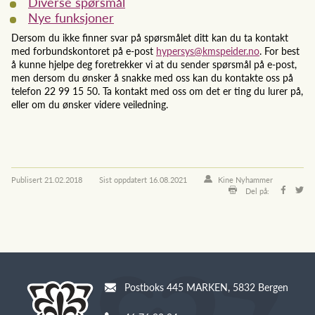
Diverse spørsmål
Nye funksjoner
Dersom du ikke finner svar på spørsmålet ditt kan du ta kontakt
med forbundskontoret på e-post
hypersys@kmspeider.no
. For best
å kunne hjelpe deg foretrekker vi at du sender spørsmål på e-post,
men dersom du ønsker å snakke med oss kan du kontakte oss på
telefon 22 99 15 50. Ta kontakt med oss om det er ting du lurer på,
eller om du ønsker videre veiledning.
Publisert
21.02.2018
Sist oppdatert
16.08.2021
Kine Nyhammer
Del på:
Postboks 445 MARKEN, 5832 Bergen