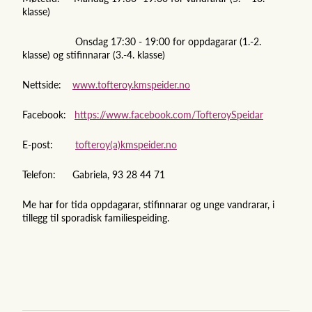
klasse)
Onsdag 17:30 - 19:00 for oppdagarar (1.-2.
klasse) og stifinnarar (3.-4. klasse)
Nettside:
www.tofteroy.kmspeider.no
Facebook:
https://www.facebook.com/TofteroySpeidar
E-post:
tofteroy(a)kmspeider.no
Telefon: Gabriela, 93 28 44 71
Me har for tida oppdagarar, stifinnarar og unge vandrarar, i
tillegg til sporadisk familiespeiding.