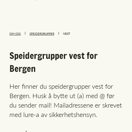
OM OSS
SPEIDERGRUPPER
VEST
Speidergrupper vest for
Bergen
Her finner du speidergrupper vest for
Bergen. Husk å bytte ut (a) med @ før
du sender mail! Mailadressene er skrevet
med lure-a av sikkerhetshensyn.