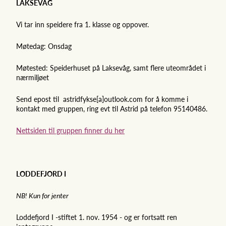
LAKSEVÅG
Vi tar inn speidere fra 1. klasse og oppover.
Møtedag: Onsdag
Møtested: Speiderhuset på Laksevåg, samt flere uteområdet i
nærmiljøet
Send epost til astridfykse[a]outlook.com for å komme i
kontakt med gruppen, ring evt til Astrid på telefon 95140486.
Nettsiden til gruppen finner du her
LODDEFJORD I
NB! Kun for jenter
Loddefjord I -stiftet 1. nov. 1954 - og er fortsatt ren