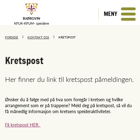
MENY
BJØRGVIN
KFUK-KFUM-
speidere
FORSIDE
KONTAKT OSS
KRETSPOST
Kretspost
Her finner du link til kretspost påmeldingen.
Ønsker du å følge med på hva som foregår i kretsen og hvilke
arrangement som er på trappene? Meld deg på kretspost, så vil du
få månedlig informasjon om kretsens speideraktiviteter.
Få kretspost HER.